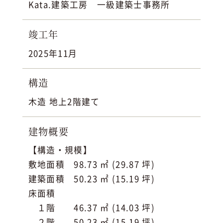
Kata.建築工房 一級建築士事務所
竣工年
2025年11月
構造
木造 地上2階建て
建物概要
【構造・規模】
敷地面積 98.73 ㎡ (29.87 坪)
建築面積 50.23 ㎡ (15.19 坪)
床面積
１階 46.37 ㎡ (14.03 坪)
２階 50.23 ㎡ (15.19 坪)