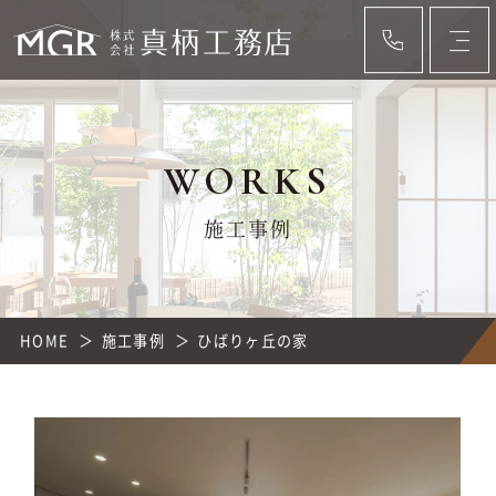
WORKS
施工事例
HOME
施工事例
ひばりヶ丘の家