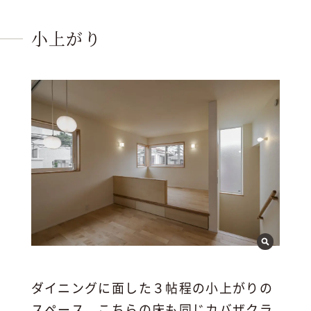
小上がり
ダイニングに面した３帖程の小上がりの
スペース。こちらの床も同じカバザクラ