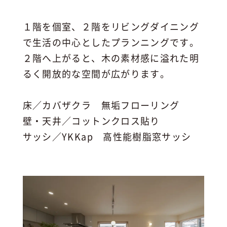
１階を個室、２階をリビングダイニング
で生活の中心としたプランニングです。
２階へ上がると、木の素材感に溢れた明
るく開放的な空間が広がります。
床／カバザクラ 無垢フローリング
壁・天井／コットンクロス貼り
サッシ／YKKap 高性能樹脂窓サッシ