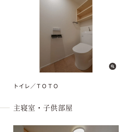
トイレ／ＴＯＴＯ
主寝室・子供部屋