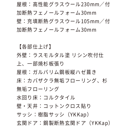
屋根：高性能グラスウール230mm／付
加断熱フェノールフォーム30mm
壁：充填断熱グラスウール105mm／付
加断熱フェノールフォーム30mm
【各部仕上げ】
外壁：ラスモルタル塗 リシン吹付仕
上、一部焼杉板張り
屋根：ガルバリム鋼板縦ハゼ葺き
床：カバザクラ無垢フローリング、杉
無垢フローリング
水回り床：コルクタイル
壁・天井：コットンクロス貼り
サッシ：樹脂サッシ（YKKap）
玄関ドア：鋼製断熱玄関ドア（YKKap）