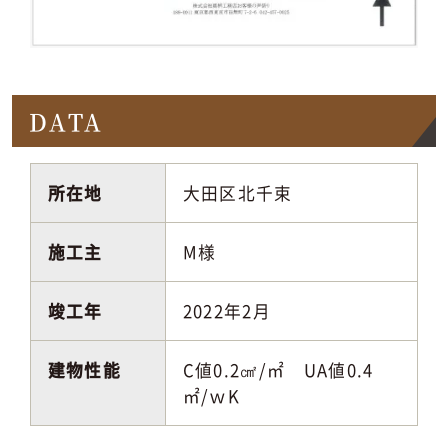
DATA
所在地
大田区北千束
施工主
M様
竣工年
2022年2月
建物性能
C値0.2㎠/㎡ UA値0.4
㎡/ｗK