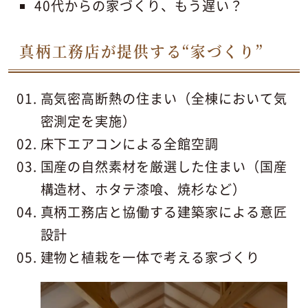
40代からの家づくり、もう遅い？
真柄工務店が提供する“家づくり”
高気密高断熱の住まい（全棟において気
密測定を実施）
床下エアコンによる全館空調
国産の自然素材を厳選した住まい（国産
構造材、ホタテ漆喰、焼杉など）
真柄工務店と協働する建築家による意匠
設計
建物と植栽を一体で考える家づくり