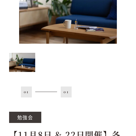
01
01
勉強会
【11月8日 & 22日開催】各