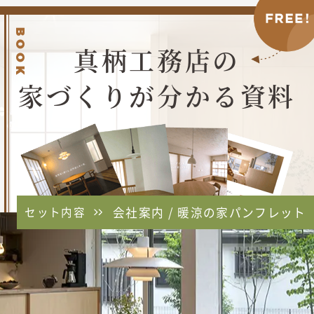
BOOK
真柄工務店の
家づくりが分かる資料
セット内容
会社案内 / 暖涼の家パンフレット