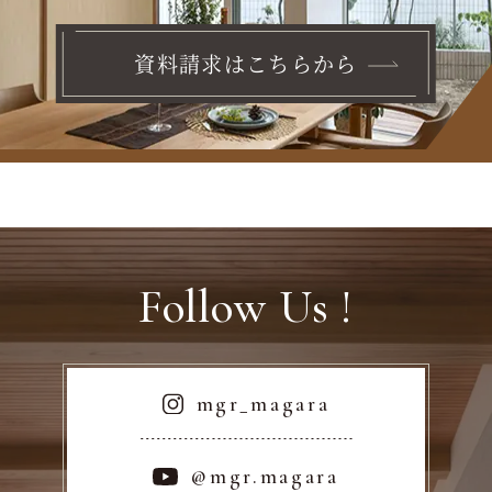
資料請求はこちらから
Follow Us !
mgr_magara
@mgr.magara